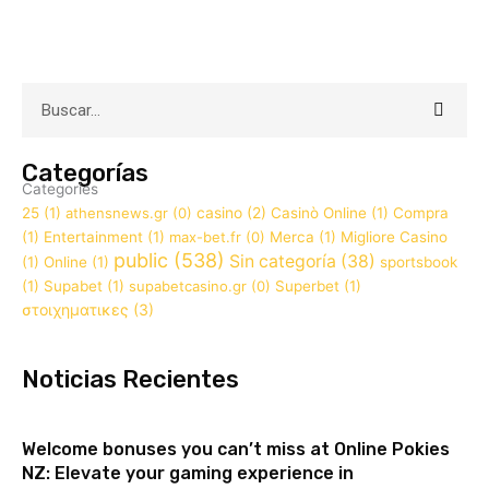
Search
Categorías
Categories
25
(1)
athensnews.gr
(0)
casino
(2)
Casinò Online
(1)
Compra
(1)
Entertainment
(1)
max-bet.fr
(0)
Merca
(1)
Migliore Casino
public
(538)
Sin categoría
(38)
(1)
Online
(1)
sportsbook
(1)
Supabet
(1)
supabetcasino.gr
(0)
Superbet
(1)
στοιχηματικες
(3)
Noticias Recientes
Welcome bonuses you can’t miss at Online Pokies
NZ: Elevate your gaming experience in