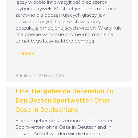
łączy w sobie innowacyjność oraz szeroki
wybór rozrywek. Mostbet jest przeznaczone
zarówno dla początkujących graczy, jak i
doświadczonych hazardzistów, którzy
poszukują emocjonujących wrażeń. W artykule
znajdziecie wszystkie istotne informacje na
temat tego kasyna, które pomogą
LEER MÁS
Admlnlx
19 May 2026
Eine Tiefgehende Rezension Zu
Den Besten Sportwetten Ohne
Oase In Deutschland
Eine tiefgehende Rezension zu den besten
Sportwetten ohne Oase in Deutschland In
diesem Artikel werden wir die besten