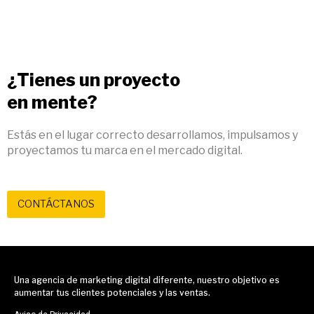
¿Tienes un proyecto
en mente?
Estás en el lugar correcto desarrollamos, impulsamos y
proyectamos tu marca en el mercado digital.
CONTÁCTANOS
Una agencia de marketing digital diferente, nuestro objetivo es
aumentar tus clientes potenciales y las ventas.