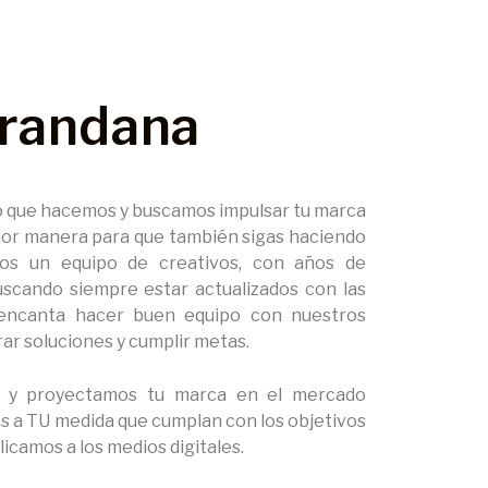
randana
o que hacemos y buscamos impulsar tu marca
ejor manera para que también sigas haciendo
os un equipo de creativos, con años de
uscando siempre estar actualizados con las
s encanta hacer buen equipo con nuestros
rar soluciones y cumplir metas.
s y proyectamos tu marca en el mercado
as a TU medida que cumplan con los objetivos
plicamos a los medios digitales.