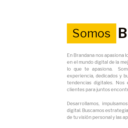
B
Somos
En Brandana nos apasiona l
en el mundo digital de la m
lo que te apasiona.
Som
experiencia, dedicados y b
tendencias digitales. No
clientes para juntos encont
Desarrollamos, impulsamo
digital. Buscamos estrategi
de tu visión personal y las a