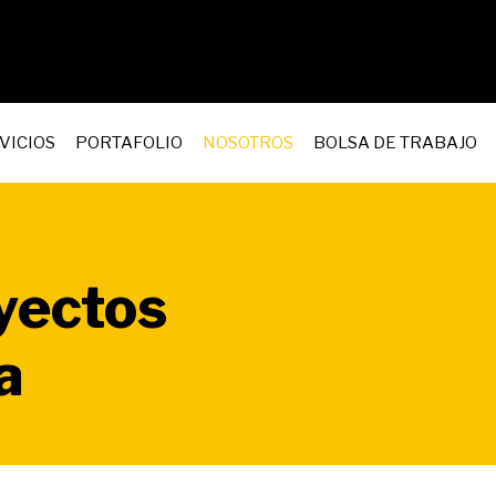
VICIOS
PORTAFOLIO
NOSOTROS
BOLSA DE TRABAJO
yectos
a