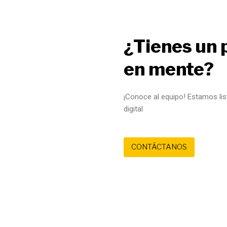
¿Tienes un 
en mente?
¡Conoce al equipo! Estamos lis
digital
CONTÁCTANOS