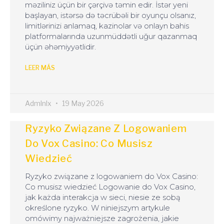
məziliniz üçün bir çərçivə təmin edir. İstər yeni
başlayan, istərsə də təcrübəli bir oyunçu olsanız,
limitlərinizi anlamaq, kazinolar və onlayn bahis
platformalarında uzunmüddətli uğur qazanmaq
üçün əhəmiyyətlidir.
LEER MÁS
Admlnlx
19 May 2026
Ryzyko Związane Z Logowaniem
Do Vox Casino: Co Musisz
Wiedzieć
Ryzyko związane z logowaniem do Vox Casino:
Co musisz wiedzieć Logowanie do Vox Casino,
jak każda interakcja w sieci, niesie ze sobą
określone ryzyko. W niniejszym artykule
omówimy najważniejsze zagrożenia, jakie