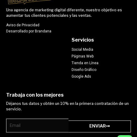
Una agencia de marketing digital diferente, nuestro objetivo es
aumentar tus clientes potenciales y las ventas.
Aviso de Privacidad
Desarrollado por Brandana
Servicios
Social Media
Páginas Web
Tienda en Línea
Diseño Gráfico
Google Ads
Trabaja con los mejores
Déjanos tus datos y obtén un 10% en la primera contratación de un
servicio.
Email
ENVIAR