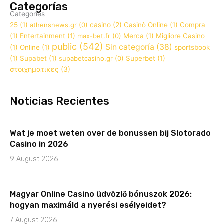
Categorías
Categories
25
(1)
athensnews.gr
(0)
casino
(2)
Casinò Online
(1)
Compra
(1)
Entertainment
(1)
max-bet.fr
(0)
Merca
(1)
Migliore Casino
public
(542)
Sin categoría
(38)
(1)
Online
(1)
sportsbook
(1)
Supabet
(1)
supabetcasino.gr
(0)
Superbet
(1)
στοιχηματικες
(3)
Noticias Recientes
Wat je moet weten over de bonussen bij Slotorado
Casino in 2026
9 August 2026
Magyar Online Casino üdvözlő bónuszok 2026:
hogyan maximáld a nyerési esélyeidet?
7 August 2026