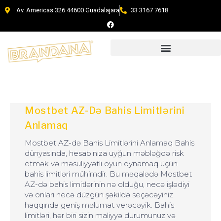
Skip
Av. Americas 326 44600 Guadalajara
33 3167 7618
to
F
content
a
c
e
b
o
o
k
Mostbet AZ-Də Bahis Limitlərini
Anlamaq
Mostbet AZ-də Bahis Limitlərini Anlamaq Bahis
dünyasında, hesabınıza uyğun məbləğdə risk
etmək və məsuliyyətli oyun oynamaq üçün
bahis limitləri mühimdir. Bu məqalədə Mostbet
AZ-də bahis limitlərinin nə olduğu, necə işlədiyi
və onları necə düzgün şəkildə seçəcəyiniz
haqqında geniş məlumat verəcəyik. Bahis
limitləri, hər biri sizin maliyyə durumunuz və