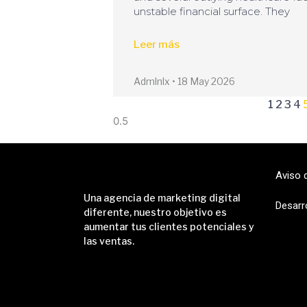
unstable financial surface. They
Leer más
Admlnlx
18 May 2026
1
2
3
4
Aviso 
Una agencia de marketing digital
Desarr
diferente, nuestro objetivo es
aumentar tus clientes potenciales y
las ventas.