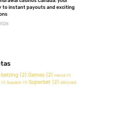
thdrawal casinos Canada: your
 to instant payouts and exciting
ons
 2026
etas
betting
(2)
Games
(2)
merca
(1)
Superbet
(2)
r
(1)
Supabet
(1)
αθλητικά