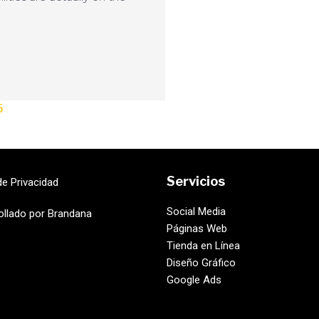
5
Servicios
de Privacidad
Social Media
ollado por Brandana
Páginas Web
Tienda en Línea
Diseño Gráfico
Google Ads