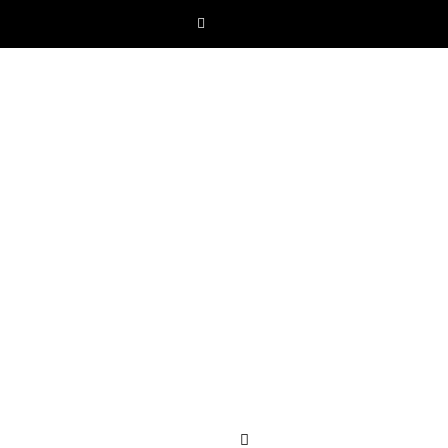
F
a
c
e
b
o
o
k
Search
Search