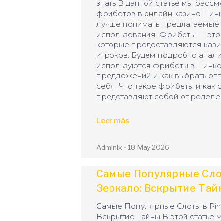
знать В данной статье мы расс
фрибетов в онлайн казино Пинк
лучше понимать предлагаемые 
использования. Фрибеты — это 
которые предоставляются каз
игроков. Будем подробно анали
используются фрибеты в Пинко,
предложений и как выбрать оп
себя. Что такое фрибеты и как
представляют собой определен
Leer más
Admlnlx
18 May 2026
Самые Популярные Слот
Зеркало: Вскрытие Та
Самые Популярные Слоты в Pinc
Вскрытие Тайны В этой статье