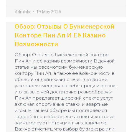
Admlnlx
19 May 2026
Обзор: Отзывы О Букмекерской
Конторе Пин Ап И Её Казино
Возможности
Обзор: Отзывы о букмекерской конторе
Пин Ап и её казино возможности В данной
статье мы рассмотрим букмекерскую
контору Пин Ап, а также её возможности в
области онлайн-казино. Эта платформа
уже зарекомендовала себя среди игроков,
и отзывы о ней достаточно разнообразны.
Пин Ап предлагает широкий спектр услуг,
включая спортивные ставки и азартные
игры. В нашем обзоре мы постараемся
подробно разобрать все аспекты, которые
заинтересуют потенциальных клиентов.
Важно отметить, что выбор букмекера или