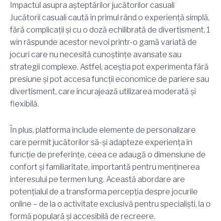
Impactul asupra așteptărilor jucătorilor casuali
Jucătorii casuali caută în primul rând o experiență simplă,
fără complicații și cu o doză echilibrată de divertisment. 1
win răspunde acestor nevoi printr-o gamă variată de
jocuri care nu necesită cunoștințe avansate sau
strategii complexe. Astfel, aceștia pot experimenta fără
presiune și pot accesa funcții economice de pariere sau
divertisment, care încurajează utilizarea moderată și
flexibilă.
În plus, platforma include elemente de personalizare
care permit jucătorilor să-și adapteze experiența în
funcție de preferințe, ceea ce adaugă o dimensiune de
confort și familiaritate, importantă pentru menținerea
interesului pe termen lung. Această abordare are
potențialul de a transforma percepția despre jocurile
online – de la o activitate exclusivă pentru specialiști, la o
formă populară și accesibilă de recreere.