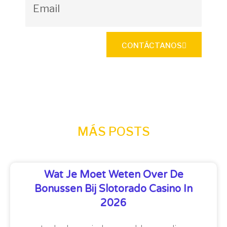
CONTÁCTANOS
MÁS POSTS
Wat Je Moet Weten Over De
Bonussen Bij Slotorado Casino In
2026