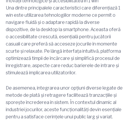
Inovații tehnologice și accesibilitatea în 1 win
Una dintre principalele caracteristici care diferențiază 1
win este utilizarea tehnologiilor moderne ce permit o
navigare fluidă și o adaptare rapidă la diverse
dispozitive, de la desktop la smartphone. Aceasta oferă
o accesibilitate crescută, esențială pentru jucătorii
casuali care preferă să acceseze jocurile în momente
scurte și relaxate. Pe lângă interfața intuitivă, platforma
optimizează timpii de încărcare și simplifică procesul de
înregistrare, aspecte care reduc barierele de intrare și
stimulează implicarea utilizatorilor.
De asemenea, integrarea unor opțiuni diverse legate de
metode de plată și retragere facilitează tranzacțiile și
sporește încrederea în sistem. În contextul dinamic al
industriei jocurilor, aceste funcționalități devin esențiale
pentru a satisface cerințele unui public larg și variat.