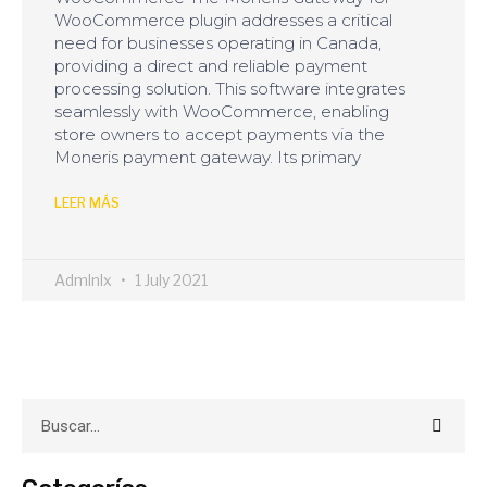
WooCommerce plugin addresses a critical
need for businesses operating in Canada,
providing a direct and reliable payment
processing solution. This software integrates
seamlessly with WooCommerce, enabling
store owners to accept payments via the
Moneris payment gateway. Its primary
LEER MÁS
Admlnlx
1 July 2021
Search