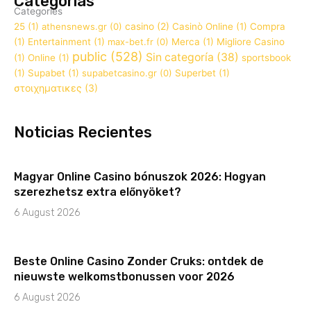
Categorías
Categories
25
(1)
athensnews.gr
(0)
casino
(2)
Casinò Online
(1)
Compra
(1)
Entertainment
(1)
max-bet.fr
(0)
Merca
(1)
Migliore Casino
public
(528)
Sin categoría
(38)
(1)
Online
(1)
sportsbook
(1)
Supabet
(1)
supabetcasino.gr
(0)
Superbet
(1)
στοιχηματικες
(3)
Noticias Recientes
Magyar Online Casino bónuszok 2026: Hogyan
szerezhetsz extra előnyöket?
6 August 2026
Beste Online Casino Zonder Cruks: ontdek de
nieuwste welkomstbonussen voor 2026
6 August 2026