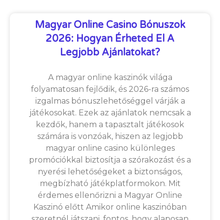
Magyar Online Casino Bónuszok
2026: Hogyan Érheted El A
Legjobb Ajánlatokat?
A magyar online kaszinók világa
folyamatosan fejlődik, és 2026-ra számos
izgalmas bónuszlehetőséggel várják a
játékosokat. Ezek az ajánlatok nemcsak a
kezdők, hanem a tapasztalt játékosok
számára is vonzóak, hiszen az legjobb
magyar online casino különleges
promóciókkal biztosítja a szórakozást és a
nyerési lehetőségeket a biztonságos,
megbízható játékplatformokon. Mit
érdemes ellenőrizni a Magyar Online
Kaszinó előtt Amikor online kaszinóban
szeretnél játszani, fontos, hogy alaposan