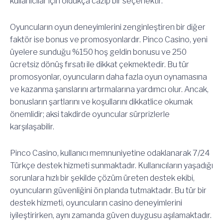
kullanıcılar için oldukça cazip bir seçenektir.
Oyuncuların oyun deneyimlerini zenginleştiren bir diğer
faktör ise bonus ve promosyonlardır. Pinco Casino, yeni
üyelere sunduğu %150 hoş geldin bonusu ve 250
ücretsiz dönüş fırsatı ile dikkat çekmektedir. Bu tür
promosyonlar, oyuncuların daha fazla oyun oynamasına
ve kazanma şanslarını artırmalarına yardımcı olur. Ancak,
bonusların şartlarını ve koşullarını dikkatlice okumak
önemlidir; aksi takdirde oyuncular sürprizlerle
karşılaşabilir.
Pinco Casino, kullanıcı memnuniyetine odaklanarak 7/24
Türkçe destek hizmeti sunmaktadır. Kullanıcıların yaşadığı
sorunlara hızlı bir şekilde çözüm üreten destek ekibi,
oyuncuların güvenliğini ön planda tutmaktadır. Bu tür bir
destek hizmeti, oyuncuların casino deneyimlerini
iyileştirirken, aynı zamanda güven duygusu aşılamaktadır.