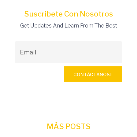
Suscribete Con Nosotros
Get Updates And Learn From The Best
CONTÁCTANOS
MÁS POSTS