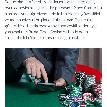
Sonuç olarak, güvenlik ve kullanıcı koruması, çevrimiçi
oyun deneyiminin ayrılmaz bir parçasıdır. Pinco Casino, bu
alanlarda sunduğu hizmetlerle kullanıcılarının güvenliğini
ve memnuniyetini ön planda tutmaktadır. Oyuncular,
güvenli bir ortamda oynayarak daha keyifli bir deneyim
yaşayabilirler. Bu da, Pinco Casino’yu tercih eden
kullanıcılar için önemli bir avantaj sağlamaktadır.