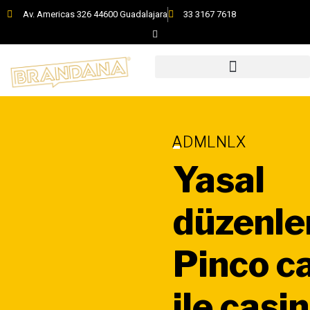
Skip
Av. Americas 326 44600 Guadalajara
33 3167 7618
to
F
content
a
c
e
b
o
o
k
ADMLNLX
Yasal
düzenle
Pinco c
ile casi