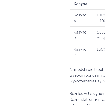
Kasyna
Kasyno
100
A
+ 10
Kasyno
50%
B
50 s
Kasyno
150
C
Na podstawie tabeli, 
wysokimi bonusami o
wykorzystania PayPal
Różnice w Usługach 
Różne platformy prez