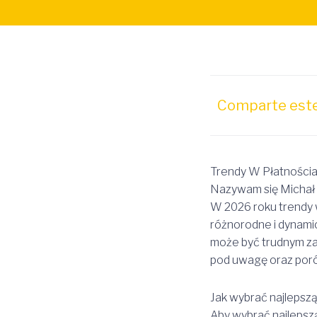
Comparte este
Trendy W Płatnościa
Nazywam się Michał K
W 2026 roku trendy w
różnorodne i dynamic
może być trudnym zad
pod uwagę oraz poró
Jak wybrać najlepszą
Aby wybrać najlepszą