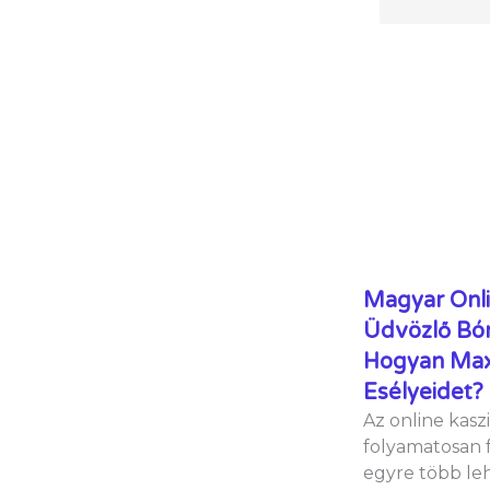
Magyar Onli
Üdvözlő Bó
Hogyan Max
Esélyeidet?
Az online kasz
folyamatosan f
egyre több leh