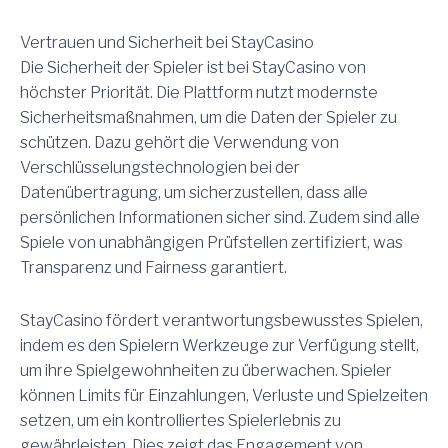
Vertrauen und Sicherheit bei StayCasino
Die Sicherheit der Spieler ist bei StayCasino von
höchster Priorität. Die Plattform nutzt modernste
Sicherheitsmaßnahmen, um die Daten der Spieler zu
schützen. Dazu gehört die Verwendung von
Verschlüsselungstechnologien bei der
Datenübertragung, um sicherzustellen, dass alle
persönlichen Informationen sicher sind. Zudem sind alle
Spiele von unabhängigen Prüfstellen zertifiziert, was
Transparenz und Fairness garantiert.
StayCasino fördert verantwortungsbewusstes Spielen,
indem es den Spielern Werkzeuge zur Verfügung stellt,
um ihre Spielgewohnheiten zu überwachen. Spieler
können Limits für Einzahlungen, Verluste und Spielzeiten
setzen, um ein kontrolliertes Spielerlebnis zu
gewährleisten. Dies zeigt das Engagement von