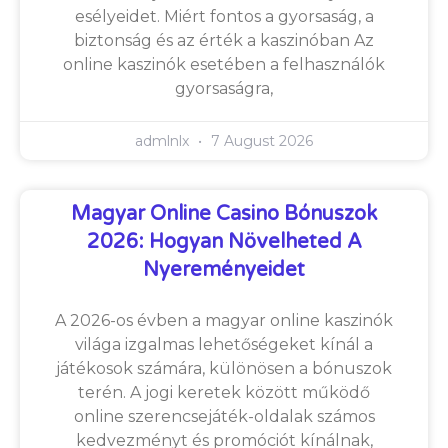
esélyeidet. Miért fontos a gyorsaság, a
biztonság és az érték a kaszinóban Az
online kaszinók esetében a felhasználók
gyorsaságra,
admlnlx
7 August 2026
Magyar Online Casino Bónuszok
2026: Hogyan Növelheted A
Nyereményeidet
A 2026-os évben a magyar online kaszinók
világa izgalmas lehetőségeket kínál a
játékosok számára, különösen a bónuszok
terén. A jogi keretek között működő
online szerencsejáték-oldalak számos
kedvezményt és promóciót kínálnak,