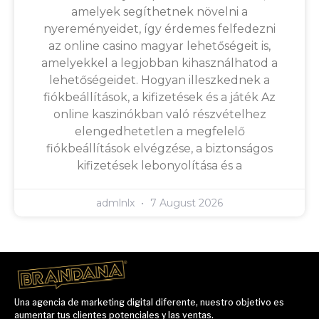
amelyek segíthetnek növelni a
nyereményeidet, így érdemes felfedezni
az online casino magyar lehetőségeit is,
amelyekkel a legjobban kihasználhatod a
lehetőségeidet. Hogyan illeszkednek a
fiókbeállítások, a kifizetések és a játék Az
online kaszinókban való részvételhez
elengedhetetlen a megfelelő
fiókbeállítások elvégzése, a biztonságos
kifizetések lebonyolítása és a
admlnlx
7 August 2026
Una agencia de marketing digital diferente, nuestro objetivo es
aumentar tus clientes potenciales y las ventas.