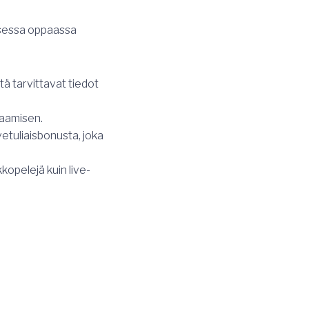
isessa oppaassa
tä tarvittavat tiedot
elaamisen.
etuliaisbonusta, joka
kkopelejä kuin live-