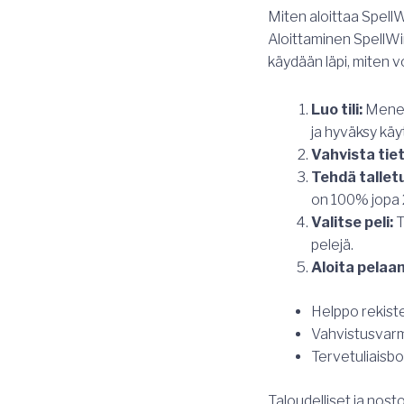
Miten aloittaa SpellW
Aloittaminen SpellWi
käydään läpi, miten v
Luo tili:
Mene S
ja hyväksy kä
Vahvista tiet
Tehdä tallet
on 100% jopa 2
Valitse peli:
T
pelejä.
Aloita pelaa
Helppo rekiste
Vahvistusvarmis
Tervetuliaisbo
Taloudelliset ja nos