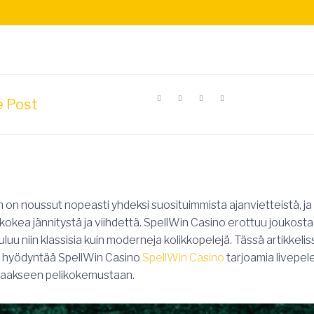
 Post
on noussut nopeasti yhdeksi suosituimmista ajanvietteistä, ja 
kokea jännitystä ja viihdettä. SpellWin Casino erottuu joukosta 
uluu niin klassisia kuin moderneja kolikkopelejä. Tässä artikkelis
t hyödyntää SpellWin Casino
SpellWin Casino
tarjoamia livepele
taakseen pelikokemustaan.