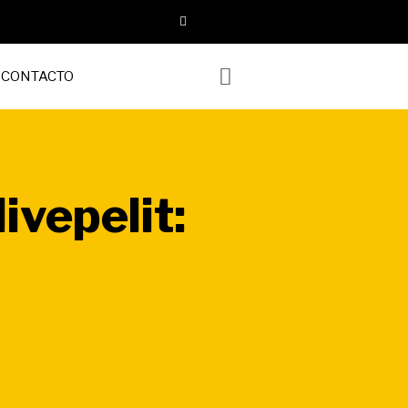
F
a
c
e
b
Search
Search
CONTACTO
o
o
k
ivepelit: