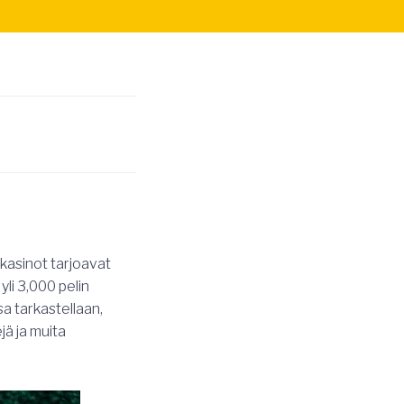
kasinot tarjoavat
yli 3,000 pelin
sa tarkastellaan,
jä ja muita