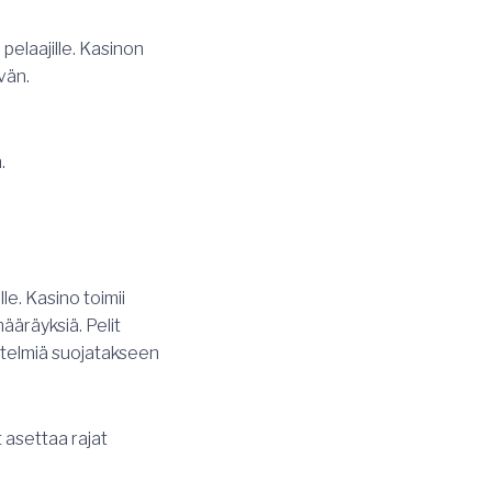
pelaajille. Kasinon
vän.
.
le. Kasino toimii
ääräyksiä. Pelit
netelmiä suojatakseen
t asettaa rajat