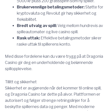
5000 kr pluss 200 gratisspinn som ny spiller.
Brukervennlige betalingsmetoder:
Støtte for
kryptovaluta og Revolut gir høy sikkerhet og
fleksibilitet.
Bredt utvalg av spill:
Velg mellom hundrevis av
spilleautomater og live casino spill.
Rask uttak:
Effektive betalingsmetoder sikrer
raske uttak til spillerens konto.
Med disse fordelene kan du være trygg på at Dragonia
Casino gir deg en underholdende og belønnende
spillopplevelse.
Tillitt og sikkerhet
Sikkerhet er avgjørende når det kommer til online spill,
og Dragonia Casino tar dette på alvor. Plattformen er
autorisert og følger strenge retningslinjer for å
beskytte spillernes data og penger. Med moderne