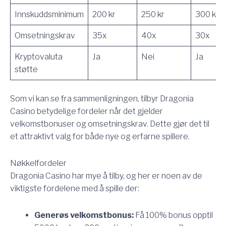
Innskuddsminimum
200 kr
250 kr
300 kr
Omsetningskrav
35x
40x
30x
Kryptovaluta
Ja
Nei
Ja
støtte
Som vi kan se fra sammenligningen, tilbyr Dragonia
Casino betydelige fordeler når det gjelder
velkomstbonuser og omsetningskrav. Dette gjør det til
et attraktivt valg for både nye og erfarne spillere.
Nøkkelfordeler
Dragonia Casino har mye å tilby, og her er noen av de
viktigste fordelene med å spille der:
Generøs velkomstbonus:
Få 100% bonus opptil