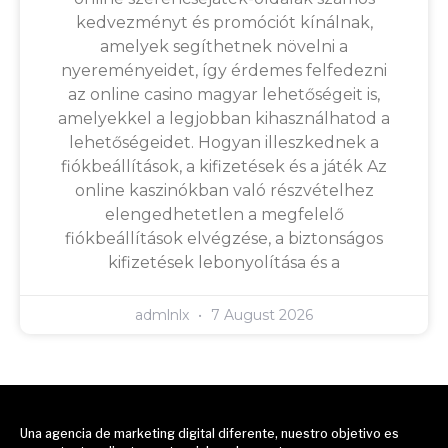
kedvezményt és promóciót kínálnak,
amelyek segíthetnek növelni a
nyereményeidet, így érdemes felfedezni
az online casino magyar lehetőségeit is,
amelyekkel a legjobban kihasználhatod a
lehetőségeidet. Hogyan illeszkednek a
fiókbeállítások, a kifizetések és a játék Az
online kaszinókban való részvételhez
elengedhetetlen a megfelelő
fiókbeállítások elvégzése, a biztonságos
kifizetések lebonyolítása és a
admlnlx
7 August 2026
Una agencia de marketing digital diferente, nuestro objetivo es