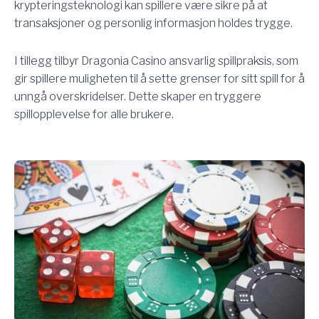
krypteringsteknologi kan spillere være sikre på at
transaksjoner og personlig informasjon holdes trygge.
I tillegg tilbyr Dragonia Casino ansvarlig spillpraksis, som
gir spillere muligheten til å sette grenser for sitt spill for å
unngå overskridelser. Dette skaper en tryggere
spillopplevelse for alle brukere.