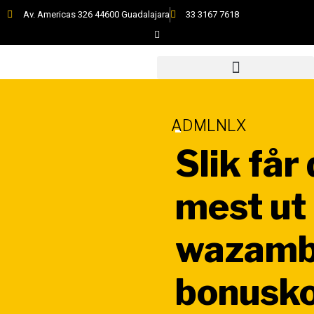
Skip
Av. Americas 326 44600 Guadalajara
33 3167 7618
to
F
content
a
c
e
b
o
o
k
ADMLNLX
Slik får
mest ut
wazam
bonusk