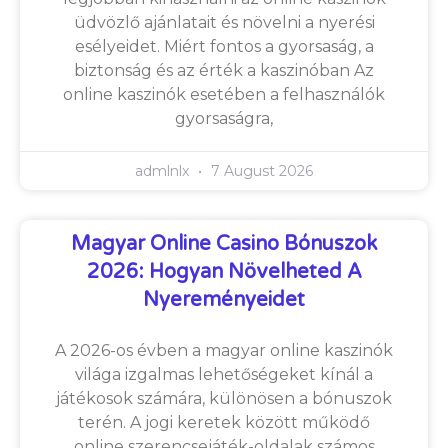
üdvözlő ajánlatait és növelni a nyerési
esélyeidet. Miért fontos a gyorsaság, a
biztonság és az érték a kaszinóban Az
online kaszinók esetében a felhasználók
gyorsaságra,
admlnlx
7 August 2026
Magyar Online Casino Bónuszok
2026: Hogyan Növelheted A
Nyereményeidet
A 2026-os évben a magyar online kaszinók
világa izgalmas lehetőségeket kínál a
játékosok számára, különösen a bónuszok
terén. A jogi keretek között működő
online szerencsejáték-oldalak számos