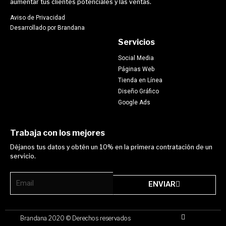
aumentar tus clientes potenciales y las ventas.
Aviso de Privacidad
Desarrollado por Brandana
Servicios
Social Media
Páginas Web
Tienda en Línea
Diseño Gráfico
Google Ads
Trabaja con los mejores
Déjanos tus datos y obtén un 10% en la primera contratación de un
servicio.
Email
ENVIAR
F
Brandana 2020 © Derechos reservados
a