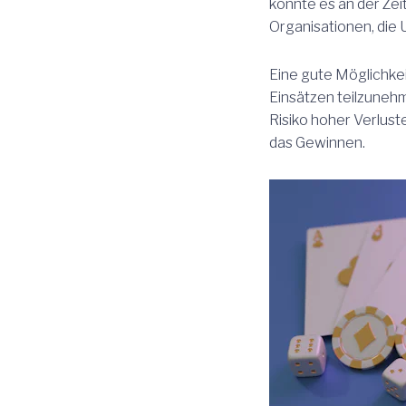
könnte es an der Zei
Organisationen, die 
Eine gute Möglichkei
Einsätzen teilzunehm
Risiko hoher Verluste
das Gewinnen.