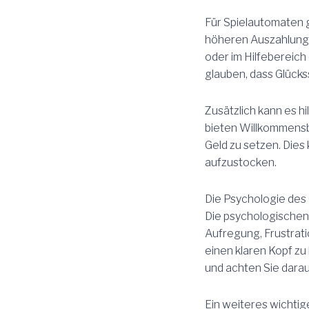
Für Spielautomaten g
höheren Auszahlungs
oder im Hilfebereich 
glauben, dass Glücks
Zusätzlich kann es h
bieten Willkommensbo
Geld zu setzen. Dies
aufzustocken.
Die Psychologie des 
Die psychologischen 
Aufregung, Frustrati
einen klaren Kopf zu
und achten Sie darauf
Ein weiteres wichtig