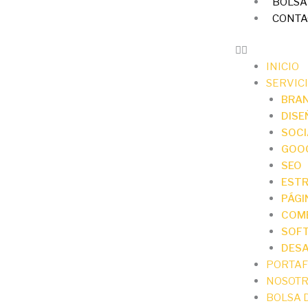
BOLSA
CONTA
INICIO
SERVIC
BRA
DISE
SOCI
GOO
SEO
EST
PÁGI
COM
SOFT
DESA
PORTAF
NOSOT
BOLSA 