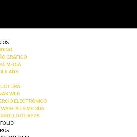
CIOS
NDING
ÑO GRÁFICO
AL MEDIA
GLE ADS
RUCTURA
NAS WEB
ERCIO ELECTRÓNICO
WARE A LA MEDIDA
RROLLO DE APPS
FOLIO
ROS