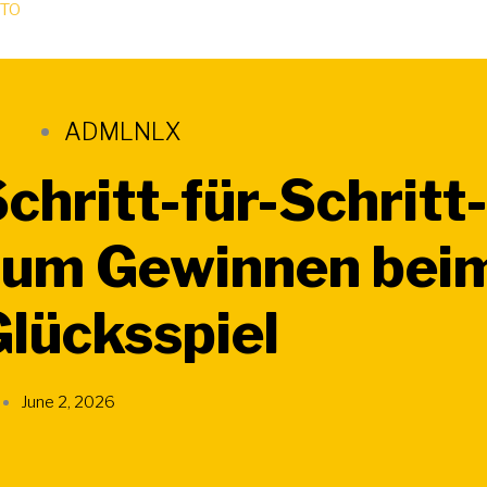
TO
ADMLNLX
chritt-für-Schritt
zum Gewinnen bei
lücksspiel
June 2, 2026