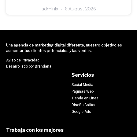
admlnlx
6 August 2026
Una agencia de marketing digital diferente, nuestro objetivo es
aumentar tus clientes potenciales y las ventas.
Aviso de Privacidad
Desarrollado por Brandana
Servicios
Social Media
Páginas Web
Tienda en Línea
Diseño Gráfico
Google Ads
Trabaja con los mejores