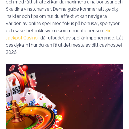
och med rätt strategi kan du maximera dina bonusar och
öka dina vinstchanser. Denna guide kommer att ge dig
insikter och tips om hur du effektivt kan navigera i
världen av online spel, med fokus på bonusar, speltyper
och säkerhet, inklusive rekommendationer som
Sir
Jackpot Casino
, där utbudet av spel är imponerande. Låt
oss dyka in i hur du kan få ut det mesta av ditt casinospel
2026.