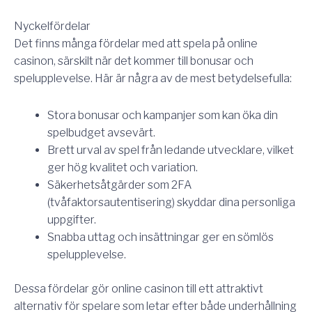
Nyckelfördelar
Det finns många fördelar med att spela på online
casinon, särskilt när det kommer till bonusar och
spelupplevelse. Här är några av de mest betydelsefulla:
Stora bonusar och kampanjer som kan öka din
spelbudget avsevärt.
Brett urval av spel från ledande utvecklare, vilket
ger hög kvalitet och variation.
Säkerhetsåtgärder som 2FA
(tvåfaktorsautentisering) skyddar dina personliga
uppgifter.
Snabba uttag och insättningar ger en sömlös
spelupplevelse.
Dessa fördelar gör online casinon till ett attraktivt
alternativ för spelare som letar efter både underhållning