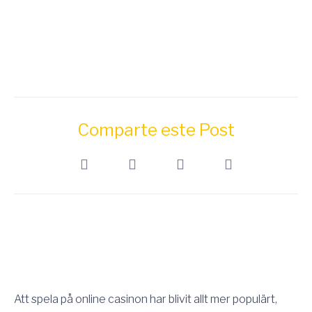
Comparte este Post
Att spela på online casinon har blivit allt mer populärt,