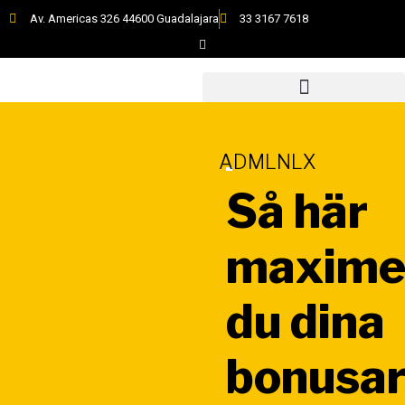
Skip
Av. Americas 326 44600 Guadalajara
33 3167 7618
to
F
content
a
c
e
b
o
o
k
ADMLNLX
Så här
maxime
du dina
bonusar