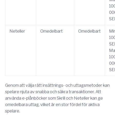
10
00
SE
Neteller
Omedelbart
Omedelbart
Min
10
SE
Ma
10
00
SE
Genom att välja rätt insättnings- och uttagsmetoder kan
spelare njuta av snabba och säkra transaktioner. Att
använda e-plånböcker som Skrill och Neteller kan ge
omedelbara uttag, vilket är en stor fördel för aktiva
spelare.