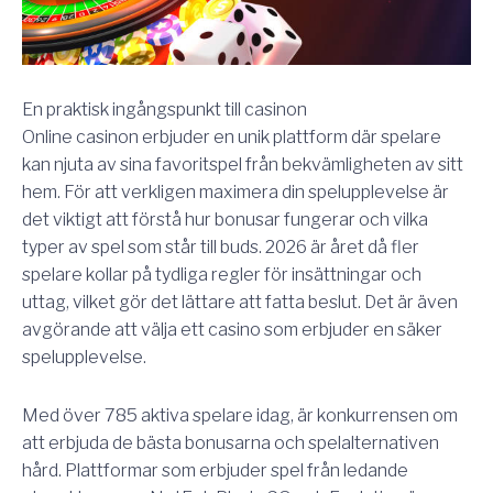
En praktisk ingångspunkt till casinon
Online casinon erbjuder en unik plattform där spelare
kan njuta av sina favoritspel från bekvämligheten av sitt
hem. För att verkligen maximera din spelupplevelse är
det viktigt att förstå hur bonusar fungerar och vilka
typer av spel som står till buds. 2026 är året då fler
spelare kollar på tydliga regler för insättningar och
uttag, vilket gör det lättare att fatta beslut. Det är även
avgörande att välja ett casino som erbjuder en säker
spelupplevelse.
Med över 785 aktiva spelare idag, är konkurrensen om
att erbjuda de bästa bonusarna och spelalternativen
hård. Plattformar som erbjuder spel från ledande