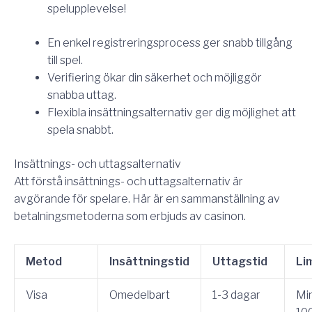
spelupplevelse!
En enkel registreringsprocess ger snabb tillgång
till spel.
Verifiering ökar din säkerhet och möjliggör
snabba uttag.
Flexibla insättningsalternativ ger dig möjlighet att
spela snabbt.
Insättnings- och uttagsalternativ
Att förstå insättnings- och uttagsalternativ är
avgörande för spelare. Här är en sammanställning av
betalningsmetoderna som erbjuds av casinon.
Metod
Insättningstid
Uttagstid
Li
Visa
Omedelbart
1-3 dagar
Min