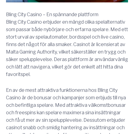
Bling City Casino – En spännande plattform
Bling City Casino erbjuder en mängd olika spelalternativ
som passar både nybörjare och erfarna spelare. Med ett
stort urval av spelautomater, bordsspel och live casino,
finns det något för alla smaker. Casinot är licensierat av
Malta Gaming Authority, vilket säkerställer en trygg och
säker spelupplevelse. Deras plattform är användarvänlig
och lätt att navigera, vilket gör det enkelt att hitta dina
favoritspel.
En av de mest attraktiva funktionerna hos Bling City
Casino är de bonusar och kampanjer som erbjuds till nya
och befintliga spelare. Med attraktiva välkomstbonusar
och freespins kan spelare maximera sina insättningar
och få ut mer av sin spelupplevelse. Dessutom erbjuder
casinot snabb och smidig hantering av insättningar och