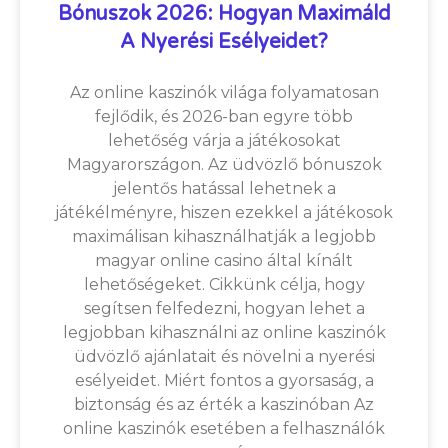
Bónuszok 2026: Hogyan Maximáld
A Nyerési Esélyeidet?
Az online kaszinók világa folyamatosan
fejlődik, és 2026-ban egyre több
lehetőség várja a játékosokat
Magyarországon. Az üdvözlő bónuszok
jelentős hatással lehetnek a
játékélményre, hiszen ezekkel a játékosok
maximálisan kihasználhatják a legjobb
magyar online casino által kínált
lehetőségeket. Cikkünk célja, hogy
segítsen felfedezni, hogyan lehet a
legjobban kihasználni az online kaszinók
üdvözlő ajánlatait és növelni a nyerési
esélyeidet. Miért fontos a gyorsaság, a
biztonság és az érték a kaszinóban Az
online kaszinók esetében a felhasználók