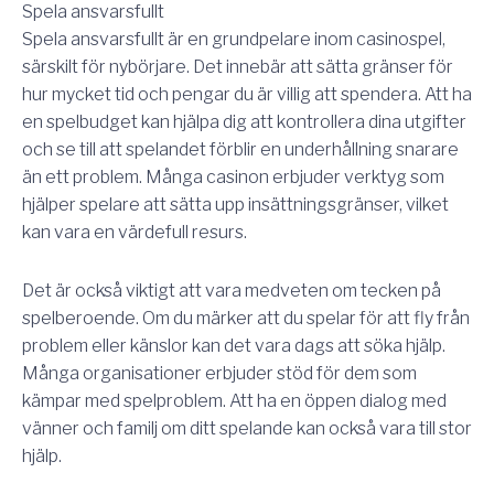
Spela ansvarsfullt
Spela ansvarsfullt är en grundpelare inom casinospel,
särskilt för nybörjare. Det innebär att sätta gränser för
hur mycket tid och pengar du är villig att spendera. Att ha
en spelbudget kan hjälpa dig att kontrollera dina utgifter
och se till att spelandet förblir en underhållning snarare
än ett problem. Många casinon erbjuder verktyg som
hjälper spelare att sätta upp insättningsgränser, vilket
kan vara en värdefull resurs.
Det är också viktigt att vara medveten om tecken på
spelberoende. Om du märker att du spelar för att fly från
problem eller känslor kan det vara dags att söka hjälp.
Många organisationer erbjuder stöd för dem som
kämpar med spelproblem. Att ha en öppen dialog med
vänner och familj om ditt spelande kan också vara till stor
hjälp.