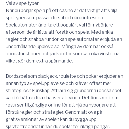
Val av speltyper
När du börjar spela på ett casino är det viktigt att välja
speltyper som passar din stil och dina intressen.
Spelautomater är ofta ett populärt val för nybörjare
eftersom de är lätta att förstå och spela. Med enkla
regler och snabba rundor kan spelautomater erbjuda en
underhållande upplevelse. Många av dem har också
bonusfunktioner och jackpottar som kan öka vinsterna,
vilket gör dem extra spännande.
Bordsspel som blackjack, roulette och poker erbjuder en
annan typ av spelupplevelse och kräver oftast mer
strategi och kunskap. Att lära sig grunderna i dessa spel
kan förbättra dina chanser att vinna. Det finns gott om
resurser tillgängliga online för att hjälpa nybörjare att
förstå regler och strategier. Genom att öva på
gratisversioner av spelen kan du bygga upp
självförtroendet innan du spelar för riktiga pengar.