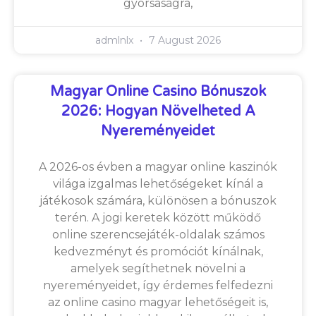
gyorsaságra,
admlnlx
7 August 2026
Magyar Online Casino Bónuszok
2026: Hogyan Növelheted A
Nyereményeidet
A 2026-os évben a magyar online kaszinók
világa izgalmas lehetőségeket kínál a
játékosok számára, különösen a bónuszok
terén. A jogi keretek között működő
online szerencsejáték-oldalak számos
kedvezményt és promóciót kínálnak,
amelyek segíthetnek növelni a
nyereményeidet, így érdemes felfedezni
az online casino magyar lehetőségeit is,