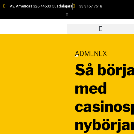
Skip
Av. Americas 326 44600 Guadalajara
33 3167 7618
to
F
content
a
c
e
b
o
o
k
ADMLNLX
Så börja
med
casinos
nybörja