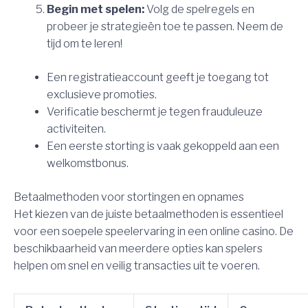
Begin met spelen:
Volg de spelregels en
probeer je strategieën toe te passen. Neem de
tijd om te leren!
Een registratieaccount geeft je toegang tot
exclusieve promoties.
Verificatie beschermt je tegen frauduleuze
activiteiten.
Een eerste storting is vaak gekoppeld aan een
welkomstbonus.
Betaalmethoden voor stortingen en opnames
Het kiezen van de juiste betaalmethoden is essentieel
voor een soepele speelervaring in een online casino. De
beschikbaarheid van meerdere opties kan spelers
helpen om snel en veilig transacties uit te voeren.