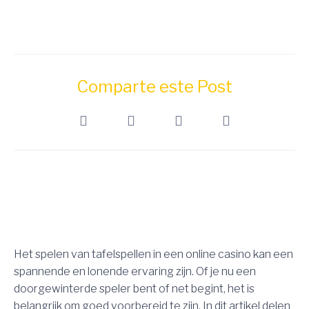
Comparte este Post
Het spelen van tafelspellen in een online casino kan een
spannende en lonende ervaring zijn. Of je nu een
doorgewinterde speler bent of net begint, het is
belangrijk om goed voorbereid te zijn. In dit artikel delen