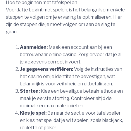
Hoe te beginnen met tafelspellen
Voordat je begint met spelen, is het belangrijk om enkele
stappen te volgen om je ervaring te optimaliseren. Hier
zijn de stappen die je moet volgen om aan de slag te
gaan:
Aanmelden:
Maak een account aan bij een
betrouwbaar online casino. Zorg ervoor dat je al
je gegevens correct invoert.
Je gegevens verifiëren:
Volg de instructies van
het casino om je identiteit te bevestigen, wat
belangrijk is voor veiligheid en uitbetalingen.
Storten:
Kies een beveiligde betaalmethode en
maak je eerste storting. Controleer altijd de
minimale en maximale limieten.
Kies je spel:
Ga naar de sectie voor tafelspellen
en kies het spel dat je wilt spelen, zoals blackjack,
roulette of poker.