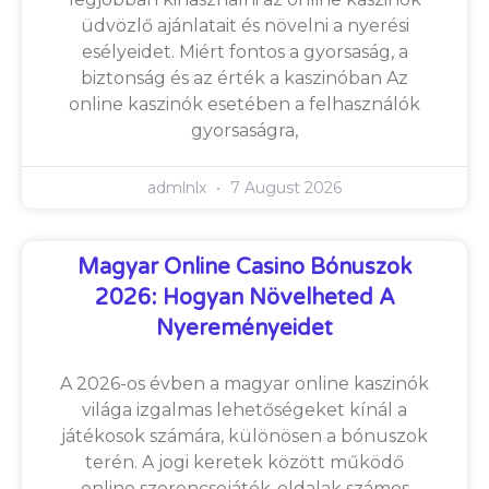
üdvözlő ajánlatait és növelni a nyerési
esélyeidet. Miért fontos a gyorsaság, a
biztonság és az érték a kaszinóban Az
online kaszinók esetében a felhasználók
gyorsaságra,
admlnlx
7 August 2026
Magyar Online Casino Bónuszok
2026: Hogyan Növelheted A
Nyereményeidet
A 2026-os évben a magyar online kaszinók
világa izgalmas lehetőségeket kínál a
játékosok számára, különösen a bónuszok
terén. A jogi keretek között működő
online szerencsejáték-oldalak számos