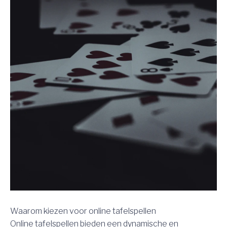
Waarom kiezen voor online tafelspellen
Online tafelspellen bieden een dynamische en