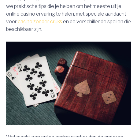
we praktische tips die je helpen om het meeste uit je
online casino ervaring te halen, met speciale aandacht
voor
casino zonder cruks
en de verschillende spellen die
beschikbaar zijn.