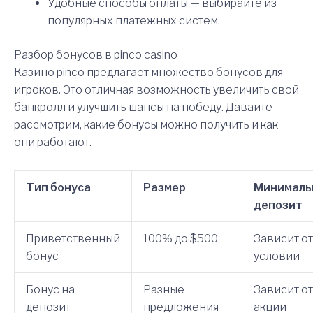
Удобные способы оплаты — выбирайте из
популярных платежных систем.
Разбор бонусов в pinco casino
Казино pinco предлагает множество бонусов для
игроков. Это отличная возможность увеличить свой
банкролл и улучшить шансы на победу. Давайте
рассмотрим, какие бонусы можно получить и как
они работают.
Тип бонуса
Размер
Минималь
депозит
Приветственный
100% до $500
Зависит от
бонус
условий
Бонус на
Разные
Зависит от
депозит
предложения
акции