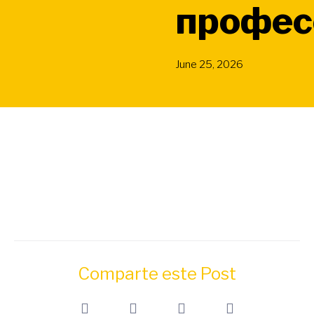
профес
June 25, 2026
Comparte este Post