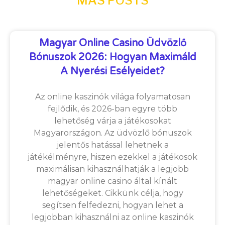
MÁS POSTS
Magyar Online Casino Üdvözlő
Bónuszok 2026: Hogyan Maximáld
A Nyerési Esélyeidet?
Az online kaszinók világa folyamatosan
fejlődik, és 2026-ban egyre több
lehetőség várja a játékosokat
Magyarországon. Az üdvözlő bónuszok
jelentős hatással lehetnek a
játékélményre, hiszen ezekkel a játékosok
maximálisan kihasználhatják a legjobb
magyar online casino által kínált
lehetőségeket. Cikkünk célja, hogy
segítsen felfedezni, hogyan lehet a
legjobban kihasználni az online kaszinók