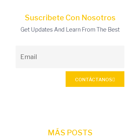
Suscribete Con Nosotros
Get Updates And Learn From The Best
CONTÁCTANOS
MÁS POSTS