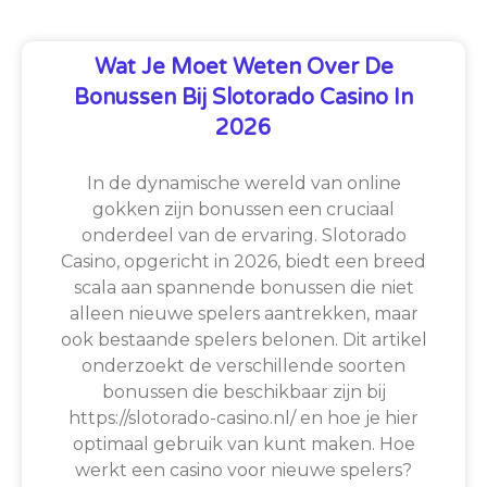
Wat Je Moet Weten Over De
Bonussen Bij Slotorado Casino In
2026
In de dynamische wereld van online
gokken zijn bonussen een cruciaal
onderdeel van de ervaring. Slotorado
Casino, opgericht in 2026, biedt een breed
scala aan spannende bonussen die niet
alleen nieuwe spelers aantrekken, maar
ook bestaande spelers belonen. Dit artikel
onderzoekt de verschillende soorten
bonussen die beschikbaar zijn bij
https://slotorado-casino.nl/ en hoe je hier
optimaal gebruik van kunt maken. Hoe
werkt een casino voor nieuwe spelers?