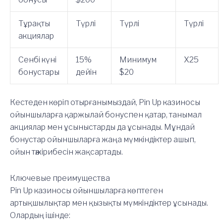
Тұрақты
Түрлі
Түрлі
Түрлі
акциялар
Сенбі күні
15%
Минимум
Х25
бонустары
дейін
$20
Кестеден көріп отырғанымыздай, Pin Up казиносы
ойыншыларға қаржылай бонуспен қатар, танымал
акциялар мен ұсыныстарды да ұсынады. Мұндай
бонустар ойыншыларға жаңа мүмкіндіктер ашып,
ойын тәжірибесін жақсартады.
Ключевые преимущества
Pin Up казиносы ойыншыларға көптеген
артықшылықтар мен қызықты мүмкіндіктер ұсынады.
Олардың ішінде: