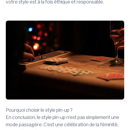
votre style est à la fois éthique et responsable.
Pourquoi choisir le style pin-up ?
En conclusion, le style pin-up n’est pas simplement une
mode passagère. C’est une célébration de la féminité,