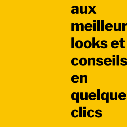
aux
meilleu
looks et
conseil
en
quelque
clics