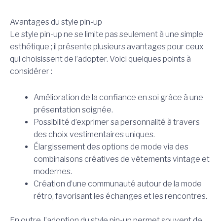
Avantages du style pin-up
Le style pin-up ne se limite pas seulement à une simple
esthétique ; il présente plusieurs avantages pour ceux
qui choisissent de l’adopter. Voici quelques points à
considérer :
Amélioration de la confiance en soi grâce à une
présentation soignée.
Possibilité d’exprimer sa personnalité à travers
des choix vestimentaires uniques.
Élargissement des options de mode via des
combinaisons créatives de vêtements vintage et
modernes.
Création d’une communauté autour de la mode
rétro, favorisant les échanges et les rencontres.
En outre, l’adoption du style pin-up permet souvent de