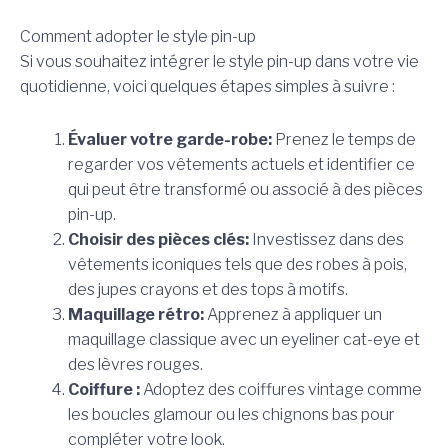
Comment adopter le style pin-up
Si vous souhaitez intégrer le style pin-up dans votre vie
quotidienne, voici quelques étapes simples à suivre :
Évaluer votre garde-robe:
Prenez le temps de
regarder vos vêtements actuels et identifier ce
qui peut être transformé ou associé à des pièces
pin-up.
Choisir des pièces clés:
Investissez dans des
vêtements iconiques tels que des robes à pois,
des jupes crayons et des tops à motifs.
Maquillage rétro:
Apprenez à appliquer un
maquillage classique avec un eyeliner cat-eye et
des lèvres rouges.
Coiffure :
Adoptez des coiffures vintage comme
les boucles glamour ou les chignons bas pour
compléter votre look.