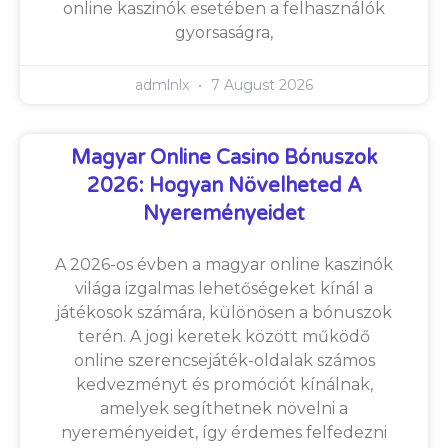
online kaszinók esetében a felhasználók
gyorsaságra,
admlnlx
7 August 2026
Magyar Online Casino Bónuszok
2026: Hogyan Növelheted A
Nyereményeidet
A 2026-os évben a magyar online kaszinók
világa izgalmas lehetőségeket kínál a
játékosok számára, különösen a bónuszok
terén. A jogi keretek között működő
online szerencsejáték-oldalak számos
kedvezményt és promóciót kínálnak,
amelyek segíthetnek növelni a
nyereményeidet, így érdemes felfedezni