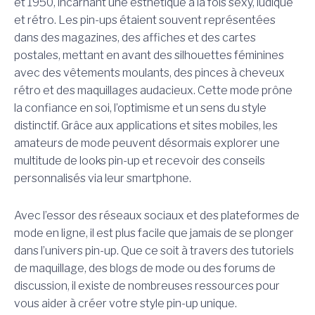
et 1950, incarnant une esthétique à la fois sexy, ludique
et rétro. Les pin-ups étaient souvent représentées
dans des magazines, des affiches et des cartes
postales, mettant en avant des silhouettes féminines
avec des vêtements moulants, des pinces à cheveux
rétro et des maquillages audacieux. Cette mode prône
la confiance en soi, l’optimisme et un sens du style
distinctif. Grâce aux applications et sites mobiles, les
amateurs de mode peuvent désormais explorer une
multitude de looks pin-up et recevoir des conseils
personnalisés via leur smartphone.
Avec l’essor des réseaux sociaux et des plateformes de
mode en ligne, il est plus facile que jamais de se plonger
dans l’univers pin-up. Que ce soit à travers des tutoriels
de maquillage, des blogs de mode ou des forums de
discussion, il existe de nombreuses ressources pour
vous aider à créer votre style pin-up unique.