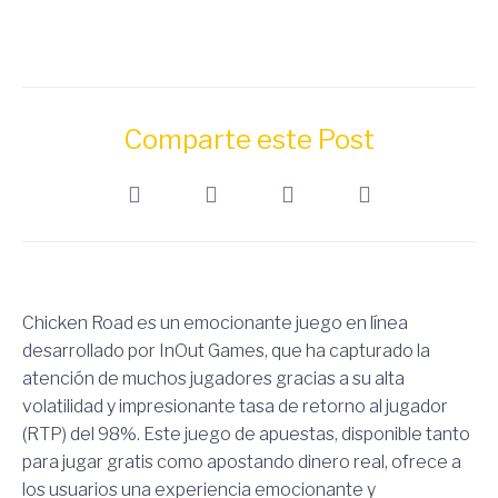
Comparte este Post
Chicken Road es un emocionante juego en línea
desarrollado por InOut Games, que ha capturado la
atención de muchos jugadores gracias a su alta
volatilidad y impresionante tasa de retorno al jugador
(RTP) del 98%. Este juego de apuestas, disponible tanto
para jugar gratis como apostando dinero real, ofrece a
los usuarios una experiencia emocionante y