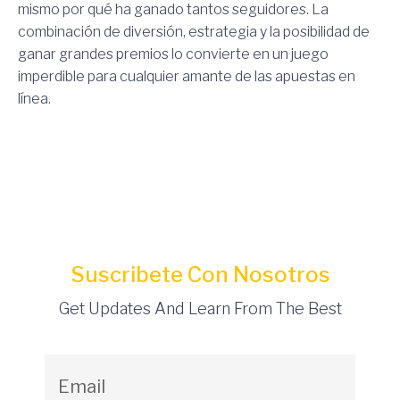
mismo por qué ha ganado tantos seguidores. La
combinación de diversión, estrategia y la posibilidad de
ganar grandes premios lo convierte en un juego
imperdible para cualquier amante de las apuestas en
línea.
Suscribete Con Nosotros
Get Updates And Learn From The Best