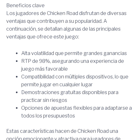
Beneficios clave
Los jugadores de Chicken Road disfrutan de diversas
ventajas que contribuyen a su popularidad. A
continuación, se detallan algunas de las principales
ventajas que ofrece este juego:
Alta volatilidad que permite grandes ganancias
RTP de 98%, asegurando una experiencia de
juego más favorable
Compatibilidad con múltiples dispositivos, lo que
permite jugar en cualquier lugar
Demostraciones gratuitas disponibles para
practicar sin riesgos
Opciones de apuestas flexibles para adaptarse a
todos los presupuestos
Estas características hacen de Chicken Road una
opción emocionante y atractiva para jugadores de