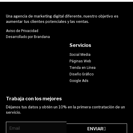
Una agencia de marketing digital diferente, nuestro objetivo es
aumentar tus clientes potenciales y las ventas.
Aviso de Privacidad
Desarrollado por Brandana
Servicios
Social Media
Páginas Web
Tienda en Línea
Diseño Gráfico
Google Ads
Trabaja con los mejores
Déjanos tus datos y obtén un 10% en la primera contratación de un
servicio.
Email
ENVIAR