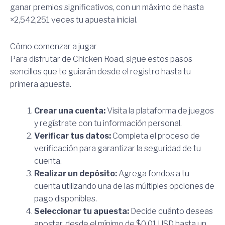
ganar premios significativos, con un máximo de hasta
×2,542,251 veces tu apuesta inicial.
Cómo comenzar a jugar
Para disfrutar de Chicken Road, sigue estos pasos
sencillos que te guiarán desde el registro hasta tu
primera apuesta.
Crear una cuenta:
Visita la plataforma de juegos
y regístrate con tu información personal.
Verificar tus datos:
Completa el proceso de
verificación para garantizar la seguridad de tu
cuenta.
Realizar un depósito:
Agrega fondos a tu
cuenta utilizando una de las múltiples opciones de
pago disponibles.
Seleccionar tu apuesta:
Decide cuánto deseas
apostar, desde el mínimo de $0.01 USD hasta un