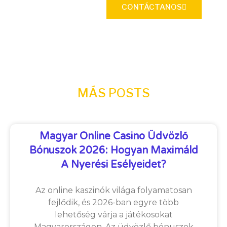
CONTÁCTANOS
MÁS POSTS
Magyar Online Casino Üdvözlő
Bónuszok 2026: Hogyan Maximáld
A Nyerési Esélyeidet?
Az online kaszinók világa folyamatosan
fejlődik, és 2026-ban egyre több
lehetőség várja a játékosokat
Magyarországon. Az üdvözlő bónuszok