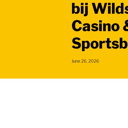
bij Wild
Casino 
Sports
June 26, 2026