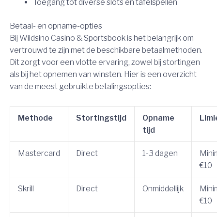
Toegang tot diverse slots en tafelspellen
Betaal- en opname-opties
Bij Wildsino Casino & Sportsbook is het belangrijk om
vertrouwd te zijn met de beschikbare betaalmethoden.
Dit zorgt voor een vlotte ervaring, zowel bij stortingen
als bij het opnemen van winsten. Hier is een overzicht
van de meest gebruikte betalingsopties:
Methode
Stortingstijd
Opname
Limi
tijd
Mastercard
Direct
1-3 dagen
Mini
€10
Skrill
Direct
Onmiddellijk
Mini
€10