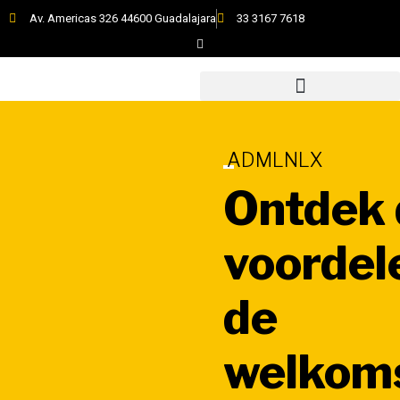
Skip
Av. Americas 326 44600 Guadalajara
33 3167 7618
to
F
content
a
c
e
b
o
o
k
ADMLNLX
Ontdek 
voordel
de
welkom