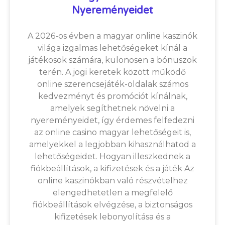
Nyereményeidet
A 2026-os évben a magyar online kaszinók
világa izgalmas lehetőségeket kínál a
játékosok számára, különösen a bónuszok
terén. A jogi keretek között működő
online szerencsejáték-oldalak számos
kedvezményt és promóciót kínálnak,
amelyek segíthetnek növelni a
nyereményeidet, így érdemes felfedezni
az online casino magyar lehetőségeit is,
amelyekkel a legjobban kihasználhatod a
lehetőségeidet. Hogyan illeszkednek a
fiókbeállítások, a kifizetések és a játék Az
online kaszinókban való részvételhez
elengedhetetlen a megfelelő
fiókbeállítások elvégzése, a biztonságos
kifizetések lebonyolítása és a