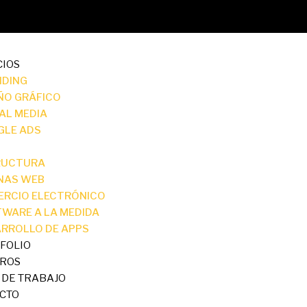
CIOS
NDING
ÑO GRÁFICO
AL MEDIA
GLE ADS
RUCTURA
NAS WEB
ERCIO ELECTRÓNICO
WARE A LA MEDIDA
RROLLO DE APPS
FOLIO
ROS
 DE TRABAJO
CTO