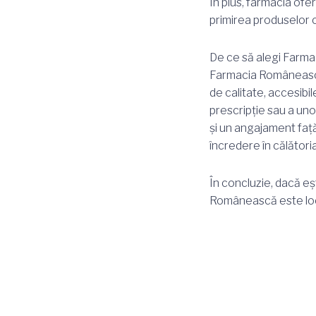
În plus, farmacia ofer
primirea produselor
De ce să alegi Farm
Farmacia Românească
de calitate, accesibi
prescripție sau a uno
și un angajament faț
încredere în călători
În concluzie, dacă eș
Românească este locu