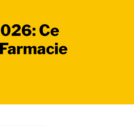
2026: Ce
a Farmacie