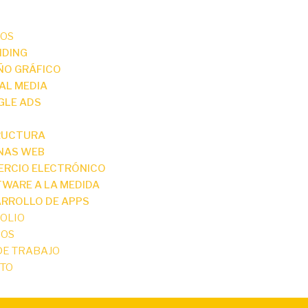
IOS
NDING
ÑO GRÁFICO
AL MEDIA
GLE ADS
RUCTURA
NAS WEB
ERCIO ELECTRÓNICO
WARE A LA MEDIDA
RROLLO DE APPS
OLIO
ROS
DE TRABAJO
TO