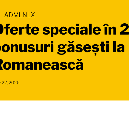
ADMLNLX
ferte speciale în 
onusuri găsești l
Romanească
 22, 2026