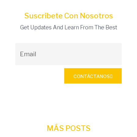
Suscribete Con Nosotros
Get Updates And Learn From The Best
CONTÁCTANOS
MÁS POSTS