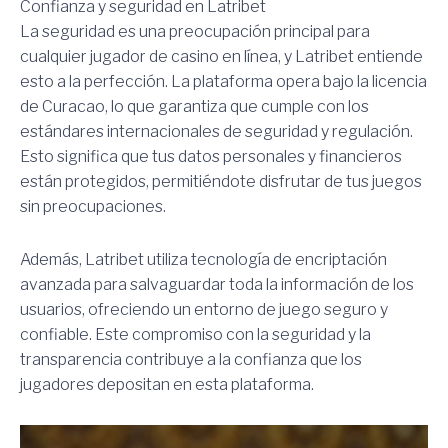
Confianza y seguridad en Latribet
La seguridad es una preocupación principal para
cualquier jugador de casino en línea, y Latribet entiende
esto a la perfección. La plataforma opera bajo la licencia
de Curacao, lo que garantiza que cumple con los
estándares internacionales de seguridad y regulación.
Esto significa que tus datos personales y financieros
están protegidos, permitiéndote disfrutar de tus juegos
sin preocupaciones.
Además, Latribet utiliza tecnología de encriptación
avanzada para salvaguardar toda la información de los
usuarios, ofreciendo un entorno de juego seguro y
confiable. Este compromiso con la seguridad y la
transparencia contribuye a la confianza que los
jugadores depositan en esta plataforma.