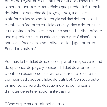
Antes de registrarte en Latribet casino, es importante
tener en cuenta ciertas señales que pueden influir en tu
decisión. La variedad de juegos, la seguridad de la
plataforma, las promociones y la calidad del servicio al
cliente son factores cruciales que ayudan a determinar
si un casino en línea es adecuado para ti. Latribet ofrece
una experiencia de usuario amigable y está diseñada
para satisfacer las expectativas de los jugadores en
Ecuador y más allá.
Además, la facilidad de uso de su plataforma, su variedad
de opciones de pago y la disponibilidad de atención al
cliente en español son características que resaltan la
confiabilidad y accesibilidad de Latribet. Con todo esto
en mente, es hora de descubrir cómo comenzar a
disfrutar de este emocionante casino.
Cómo empezar en Latribet casino