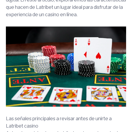
que hacen de Latribet un lugar ideal para disfrutar de la
experiencia de un casino en línea.
Las señales principales a revisar antes de unirte a
Latribet casino