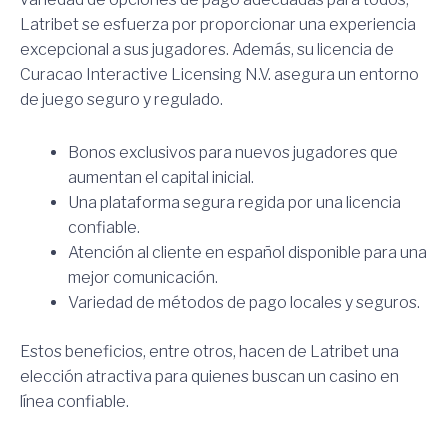
Latribet se esfuerza por proporcionar una experiencia
excepcional a sus jugadores. Además, su licencia de
Curacao Interactive Licensing N.V. asegura un entorno
de juego seguro y regulado.
Bonos exclusivos para nuevos jugadores que
aumentan el capital inicial.
Una plataforma segura regida por una licencia
confiable.
Atención al cliente en español disponible para una
mejor comunicación.
Variedad de métodos de pago locales y seguros.
Estos beneficios, entre otros, hacen de Latribet una
elección atractiva para quienes buscan un casino en
línea confiable.