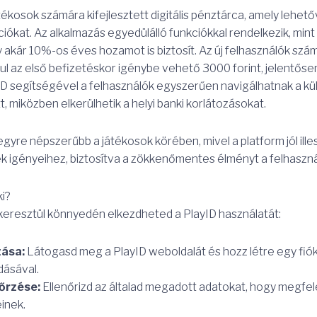
ékosok számára kifejlesztett digitális pénztárca, amely lehető
iókat. Az alkalmazás egyedülálló funkciókkal rendelkezik, min
ly akár 10%-os éves hozamot is biztosít. Az új felhasználók sz
ul az első befizetéskor igénybe vehető 3000 forint, jelentőse
ID segítségével a felhasználók egyszerűen navigálhatnak a kü
, miközben elkerülhetik a helyi banki korlátozásokat.
egyre népszerűbb a játékosok körében, mivel a platform jól ill
k igényeihez, biztosítva a zökkenőmentes élményt a felhaszn
i?
keresztül könnyedén elkezdheted a PlayID használatát:
zása:
Látogasd meg a PlayID weboldalát és hozz létre egy fió
ásával.
őrzése:
Ellenőrizd az általad megadott adatokat, hogy megfele
inek.