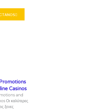
CTANOS
 Promotions
ine Casinos
omotions and
os Οι καλύτερες
ις ξενες