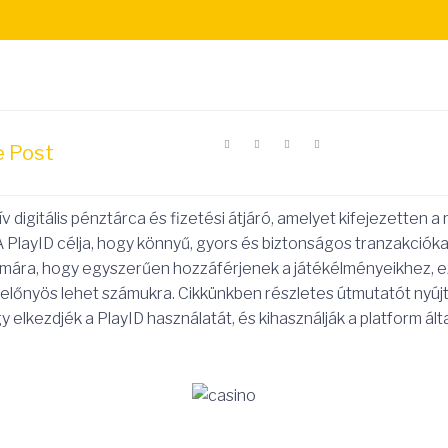
 Post
v digitális pénztárca és fizetési átjáró, amelyet kifejezetten 
 PlayID célja, hogy könnyű, gyors és biztonságos tranzakciókat
ámára, hogy egyszerűen hozzáférjenek a játékélményeikhez, e
 előnyös lehet számukra. Cikkünkben részletes útmutatót nyújt
 elkezdjék a PlayID használatát, és kihasználják a platform álta