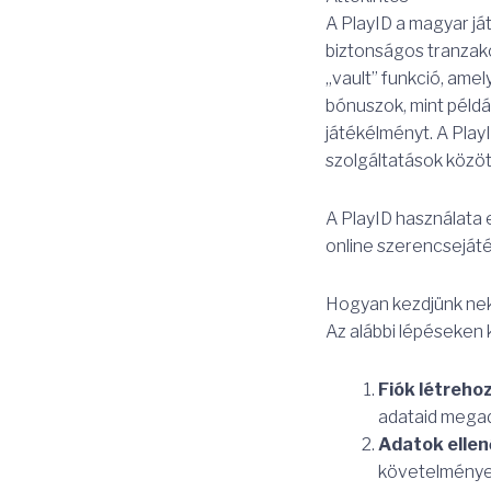
A PlayID a magyar ját
biztonságos tranzakc
„vault” funkció, ame
bónuszok, mint példá
játékélményt. A Play
szolgáltatások között
A PlayID használata 
online szerencsejáté
Hogyan kezdjünk nek
Az alábbi lépéseken 
Fiók létreho
adataid megad
Adatok ellen
követelménye