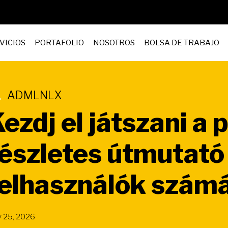
VICIOS
PORTAFOLIO
NOSOTROS
BOLSA DE TRABAJO
ADMLNLX
ezdj el játszani a p
észletes útmutató 
felhasználók szám
 25, 2026