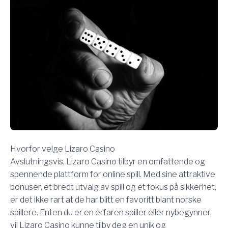
Hvorfor velge Lizaro Casino
Avslutningsvis, Lizaro Casino tilbyr en omfattende og
spennende plattform for online spill. Med sine attraktive
bonuser, et bredt utvalg av spill og et fokus på sikkerhet,
er det ikke rart at de har blitt en favoritt blant norske
spillere. Enten du er en erfaren spiller eller nybegynner,
vil Lizaro Casino kunne tilby deg en unik og