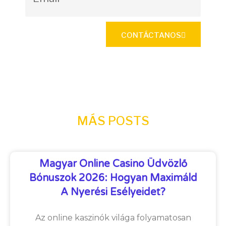
CONTÁCTANOS
MÁS POSTS
Magyar Online Casino Üdvözlő
Bónuszok 2026: Hogyan Maximáld
A Nyerési Esélyeidet?
Az online kaszinók világa folyamatosan