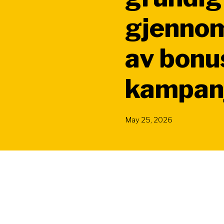
gjenno
av bonu
kampan
May 25, 2026