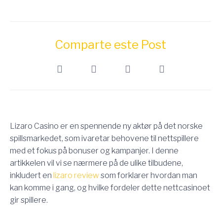
Comparte este Post
Lizaro Casino er en spennende ny aktør på det norske
spillsmarkedet, som ivaretar behovene til nettspillere
med et fokus på bonuser og kampanjer. I denne
artikkelen vil vi se nærmere på de ulike tilbudene,
inkludert en
lizaro review
som forklarer hvordan man
kan komme i gang, og hvilke fordeler dette nettcasinoet
gir spillere.