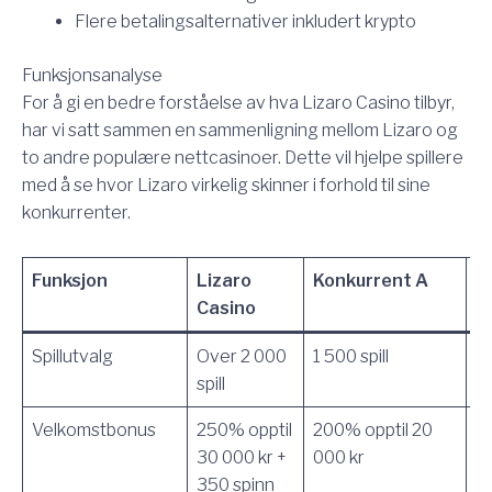
Flere betalingsalternativer inkludert krypto
Funksjonsanalyse
For å gi en bedre forståelse av hva Lizaro Casino tilbyr,
har vi satt sammen en sammenligning mellom Lizaro og
to andre populære nettcasinoer. Dette vil hjelpe spillere
med å se hvor Lizaro virkelig skinner i forhold til sine
konkurrenter.
Funksjon
Lizaro
Konkurrent A
K
Casino
Spillutvalg
Over 2 000
1 500 spill
1 
spill
Velkomstbonus
250% opptil
200% opptil 20
1
30 000 kr +
000 kr
kr
350 spinn