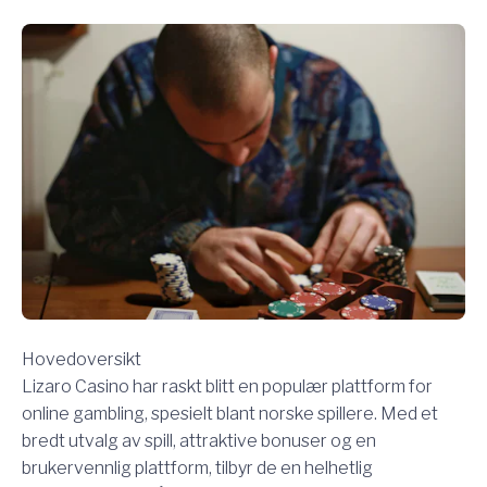
Hovedoversikt
Lizaro Casino har raskt blitt en populær plattform for
online gambling, spesielt blant norske spillere. Med et
bredt utvalg av spill, attraktive bonuser og en
brukervennlig plattform, tilbyr de en helhetlig