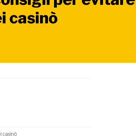
ei casinò
i casinò