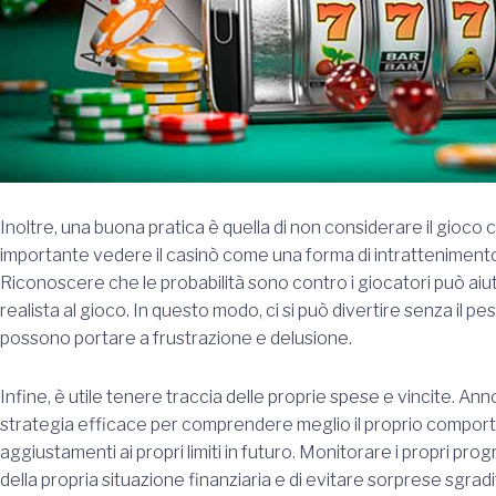
Inoltre, una buona pratica è quella di non considerare il gio
importante vedere il casinò come una forma di intrattenimen
Riconoscere che le probabilità sono contro i giocatori può a
realista al gioco. In questo modo, ci si può divertire senza il
possono portare a frustrazione e delusione.
Infine, è utile tenere traccia delle proprie spese e vincite. Ann
strategia efficace per comprendere meglio il proprio comport
aggiustamenti ai propri limiti in futuro. Monitorare i propri pr
della propria situazione finanziaria e di evitare sorprese sgradi