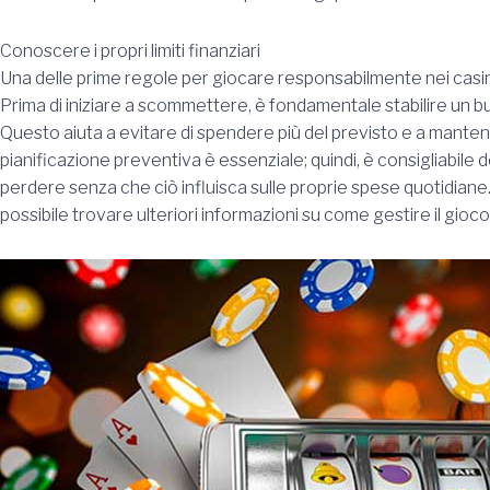
Conoscere i propri limiti finanziari
Una delle prime regole per giocare responsabilmente nei casinò 
Prima di iniziare a scommettere, è fondamentale stabilire un bu
Questo aiuta a evitare di spendere più del previsto e a mantener
pianificazione preventiva è essenziale; quindi, è consigliabile d
perdere senza che ciò influisca sulle proprie spese quotidiane. 
possibile trovare ulteriori informazioni su come gestire il gioc