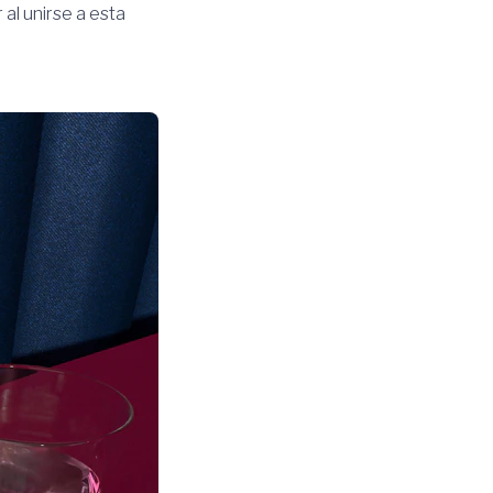
al unirse a esta