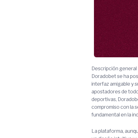
Descripción general
Doradobet se ha posi
interfaz amigable y 
apostadores de todo
deportivas, Doradobe
compromiso con la se
fundamental en la ind
La plataforma, aunq