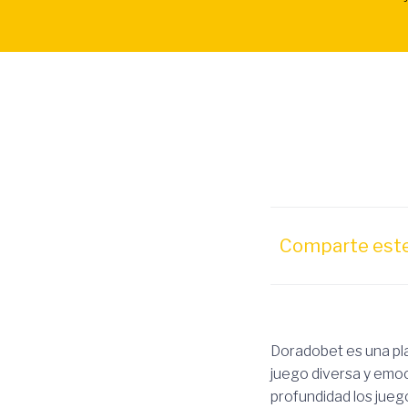
Comparte este
Doradobet es una pl
juego diversa y emoc
profundidad los jueg