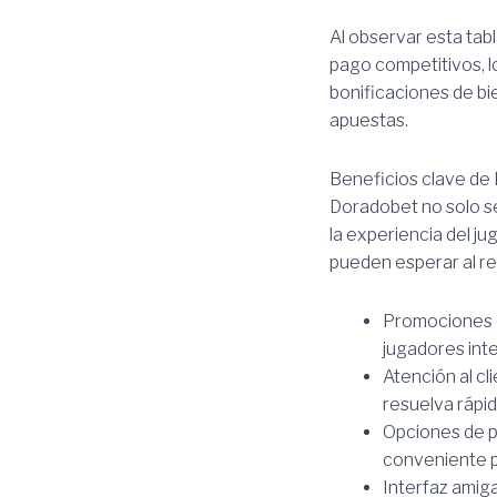
Al observar esta tab
pago competitivos, l
bonificaciones de bi
apuestas.
Beneficios clave de
Doradobet no solo se
la experiencia del j
pueden esperar al r
Promociones c
jugadores in
Atención al cl
resuelva rápi
Opciones de pa
conveniente p
Interfaz amiga