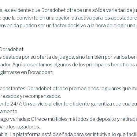
la, es evidente que Doradobet ofrece una sólida variedad de j
o que la convierte en una opción atractiva para los apostadore
envenida pueden ser un factor decisivo a la hora de elegir una
 Doradobet
 destaca por su oferta de juegos, sino también por varios be
ugador. Aquí presentamos algunos de los principales beneficios 
egistrarse en Doradobet:
onstantes: Doradobet ofrece promociones regulares que ma
teresados y recompensados.
iente 24/7: Un servicio al cliente eficiente garantiza que cualq
damente.
go variadas: Ofrece múltiples métodos de depósito y retirada,
ara los jugadores.
ble: La plataforma está diseñada para ser intuitiva, lo que facil