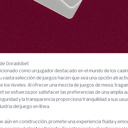
 de Doradobet
cionado como un jugador destacado en el mundo de los casino
su vasta selección de juegos hacen que sea una opción atractiv
s los niveles. Al ofrecer una mezcla de juegos de mesa, trag
t se esfuerza por satisfacer las preferencias de una amplia a
guridad y la transparencia proporciona tranquilidad a sus usuar
ustria del juego en línea.
ue aún en construcción, promete una experiencia fluida y em