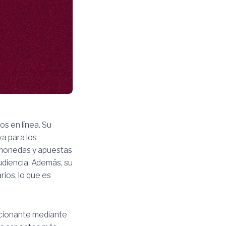
s en línea. Su
a para los
amonedas y apuestas
udiencia. Además, su
ios, lo que es
ocionante mediante