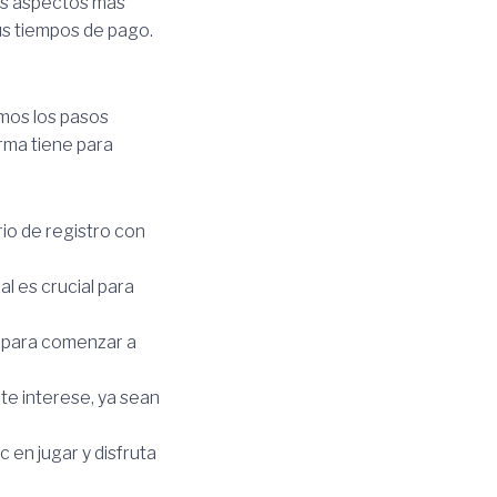
los aspectos más
us tiempos de pago.
amos los pasos
rma tiene para
io de registro con
al es crucial para
 para comenzar a
te interese, ya sean
 en jugar y disfruta