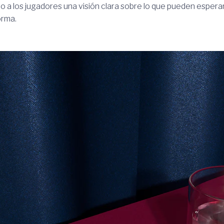
 a los jugadores una visión clara sobre lo que pueden esperar 
orma.