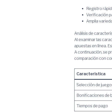
Registro rápid
Verificación 
Amplia varied
Análisis de caracterí
Al examinar las cara
apuestas en línea. E
A continuación, se p
comparación con co
Característica
Selección de juego
Bonificaciones de 
Tiempos de pago