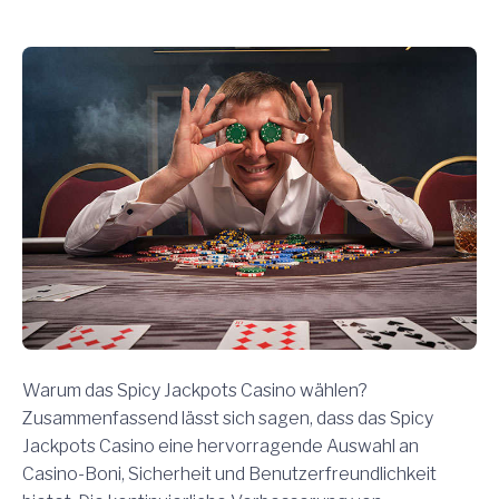
Warum das Spicy Jackpots Casino wählen?
Zusammenfassend lässt sich sagen, dass das Spicy
Jackpots Casino eine hervorragende Auswahl an
Casino-Boni, Sicherheit und Benutzerfreundlichkeit