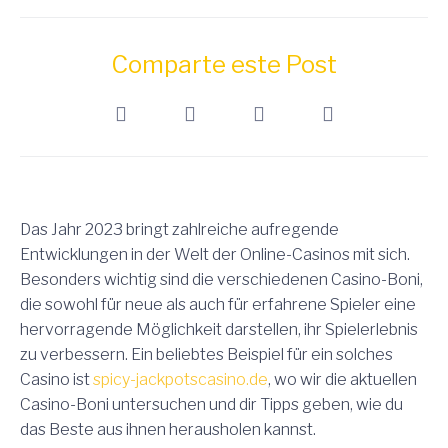
Comparte este Post
Das Jahr 2023 bringt zahlreiche aufregende
Entwicklungen in der Welt der Online-Casinos mit sich.
Besonders wichtig sind die verschiedenen Casino-Boni,
die sowohl für neue als auch für erfahrene Spieler eine
hervorragende Möglichkeit darstellen, ihr Spielerlebnis
zu verbessern. Ein beliebtes Beispiel für ein solches
Casino ist
spicy-jackpotscasino.de
, wo wir die aktuellen
Casino-Boni untersuchen und dir Tipps geben, wie du
das Beste aus ihnen herausholen kannst.