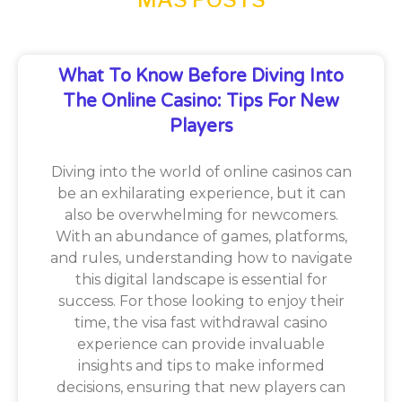
What To Know Before Diving Into
The Online Casino: Tips For New
Players
Diving into the world of online casinos can
be an exhilarating experience, but it can
also be overwhelming for newcomers.
With an abundance of games, platforms,
and rules, understanding how to navigate
this digital landscape is essential for
success. For those looking to enjoy their
time, the visa fast withdrawal casino
experience can provide invaluable
insights and tips to make informed
decisions, ensuring that new players can