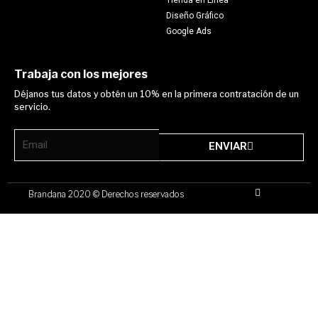
Diseño Gráfico
Google Ads
Trabaja con los mejores
Déjanos tus datos y obtén un 10% en la primera contratación de un
servicio.
Email
ENVIAR
F
Brandana 2020 © Derechos reservados
a
c
e
b
o
o
k