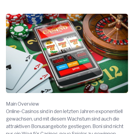
Main Overview
Online-Casinos sind in den letzten Jahren exponentiell
gewachsen, und mit diesem Wachstum sind auch die
attraktiven Bonusangebote gestiegen. Boni sind nicht
nur ein Weg für Casinos, neue Spieler zu gewinnen,