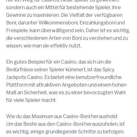
sondern auch ein Mittel für bestehende Spieler, ihre
Gewinne zu maximieren. Die Vielfalt der verfügbaren
Boni, darunter Willkommensboni, Einzahlungsboni und
Freispiele, kann überwältigend sein. Daher ist es wichtig,
die verschiedenen Arten von Boni zu verstehen und zu
wissen, wie man sie effektiv nutzt.
Ein gutes Beispiel für ein Casino, das sich um die
Bedürfnisse seiner Spieler kümmert, ist das Spicy
Jackpots Casino. Es bietet eine benutzerfreundliche
Plattform mit attraktiven Angeboten und einem hohen
Maß an Sicherheit, was es zu einer bevorzugten Wahl
für viele Spieler macht.
Wie du das Maximum aus Casino-Boni herausholst
Um das Beste aus den Casino-Boni herauszuholen, ist
es wichtig, einige grundlegende Schritte zu befolgen.