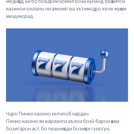
медиҳад, ки бо боварии комил бозӣ кунанд, беҳамтои
казинои онлайн, ки амният ва эътимодро хеле муҳим
мешуморад.
Чаро Пинко казино интихоб кардан
Пинко казино як варианти аълои бозӣ барои ҳама
бозигарон аст, бо пешниҳоди бозиҳои гуногун,