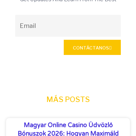
CONTÁCTANOS
MÁS POSTS
Magyar Online Casino Üdvözlő
Bónuszok 2026: Hogyan Maximáld