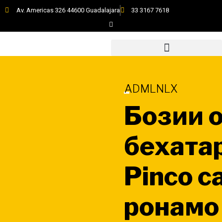
Skip
Av. Americas 326 44600 Guadalajara
33 3167 7618
to
F
content
a
c
e
b
o
o
k
ADMLNLX
Бозии о
бехата
Pinco ca
роҳнамо