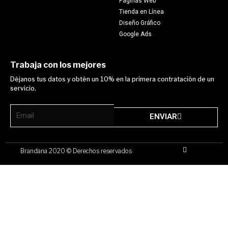
Páginas Web
Tienda en Línea
Diseño Gráfico
Google Ads
Trabaja con los mejores
Déjanos tus datos y obtén un 10% en la primera contratación de un
servicio.
Email
ENVIAR
F
Brandana 2020 © Derechos reservados
a
c
e
b
o
o
k